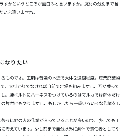
ラすかというところが面白みと言いますか。廃材の分別まで含
だいぶ違いますね。
になりたい
るものです。工期は普通の木造で大体２週間程度。産業廃棄物
って、大掛かりでなければ自前で足場も組みますし、瓦が乗って
すし。腰ベルトにハーネスをつけているのはマルカでは解体だけ
その片付けもやりますし、もしかしたら一番いろいろな作業をし
後ろに他の人の作業が入っていることが多いので、少しでも工
常に考えています。少し前まで自分以外に解体で責任者としてや