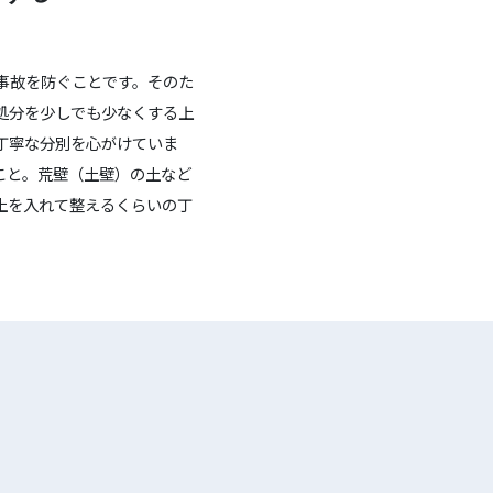
事故を防ぐことです。そのた
処分を少しでも少なくする上
丁寧な分別を心がけていま
こと。荒壁（土壁）の土など
土を入れて整えるくらいの丁