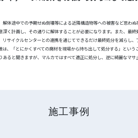
、解体途中での予期せぬ倒壊等による近隣構造物等への被害など思わぬ
意深く計画し、その通りに解体することが必要になります。また、最終
。リサイクルセンターとの連携を通じてできるだけ最終処分を減らし、
徴は、「とにかくすべての廃材を現場から持ち出して処分する」という
りあると聞きますが、マルカではすべて適正に処分し、逆に綺麗なマサ
施工事例