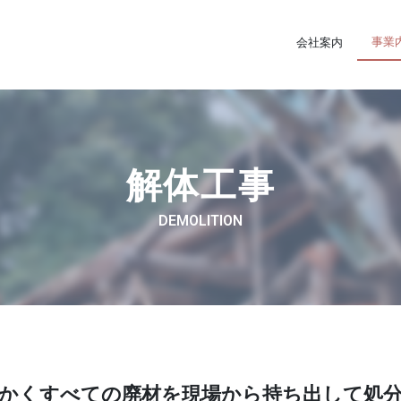
事業
会社案内
解体工事
DEMOLITION
かくすべての廃材を現場から持ち出して処