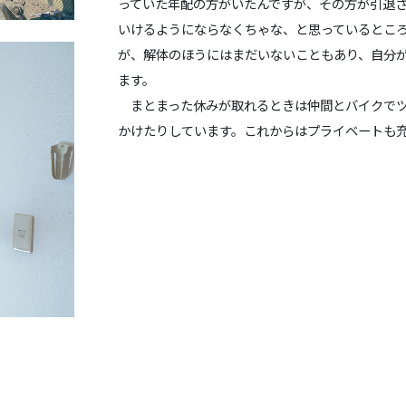
っていた年配の方がいたんですが、その方が引退
いけるようにならなくちゃな、と思っているとこ
が、解体のほうにはまだいないこともあり、自分
ます。
まとまった休みが取れるときは仲間とバイクでツ
かけたりしています。これからはプライベートも