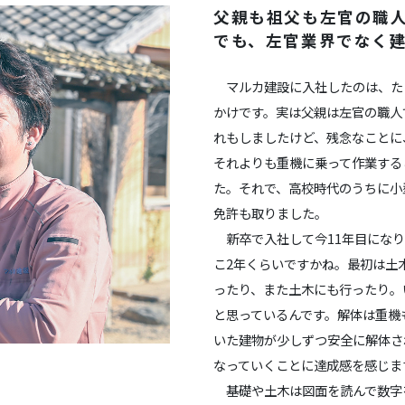
父親も祖父も左官の職
でも、左官業界でなく
マルカ建設に入社したのは、た
かけです。実は父親は左官の職人
れもしましたけど、残念なことに
それよりも重機に乗って作業する
た。それで、高校時代のうちに小
免許も取りました。
新卒で入社して今11年目になり
こ2年くらいですかね。最初は土
ったり、また土木にも行ったり。
と思っているんです。解体は重機
いた建物が少しずつ安全に解体さ
なっていくことに達成感を感じま
基礎や土木は図面を読んで数字