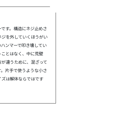
です。構造にネジ止めさ
ネジを外していくほうがい
のハンマーで叩き壊してい
うことはなく、中に荒壁
方が違うために、混ざって
す。片手で使うような小さ
イズは解体ならではです