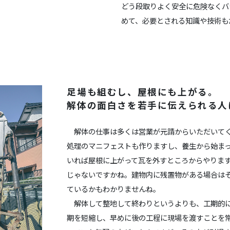
どう段取りよく安全に危険なくバ
めて、必要とされる知識や技術も
足場も組むし、屋根にも上がる。
解体の面白さを若手に伝えられる人
解体の仕事は多くは営業が元請からいただいてく
処理のマニフェストも作りますし、養生から始ま
いれば屋根に上がって瓦を外すところからやりま
じゃないですかね。建物内に残置物がある場合は
ているかもわかりませんね。
解体して整地して終わりというよりも、工期的に
期を短縮し、早めに後の工程に現場を渡すことを