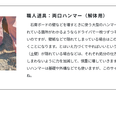
職人道具：両口ハンマー（解体用）
石膏ボードの壁などを壊すときに使う大型のハンマー
れている箇所がわかるようならドライバで一枚つずつ
いのですが、壁紙などで隠れてしまっている場合はこ
くことになります。とはいえ力づくでやればいいとい
（土壁）が隠れている場合などは、それぞれ処分の仕
しまわないように力を加減して、慎重に壊していきま
いハンマーは基礎や外構などでも使いますが、このサ
ね。