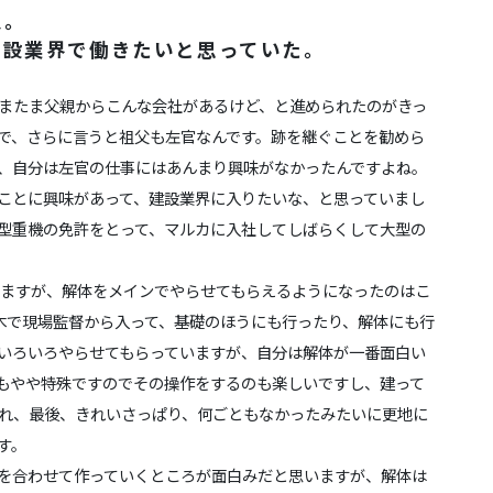
人。
建設業界で働きたいと思っていた。
またま父親からこんな会社があるけど、と進められたのがきっ
で、さらに言うと祖父も左官なんです。跡を継ぐことを勧めら
、自分は左官の仕事にはあんまり興味がなかったんですよね。
ことに興味があって、建設業界に入りたいな、と思っていまし
型重機の免許をとって、マルカに入社してしばらくして大型の
ますが、解体をメインでやらせてもらえるようになったのはこ
木で現場監督から入って、基礎のほうにも行ったり、解体にも行
いろいろやらせてもらっていますが、自分は解体が一番面白い
もやや特殊ですのでその操作をするのも楽しいですし、建って
れ、最後、きれいさっぱり、何ごともなかったみたいに更地に
す。
を合わせて作っていくところが面白みだと思いますが、解体は