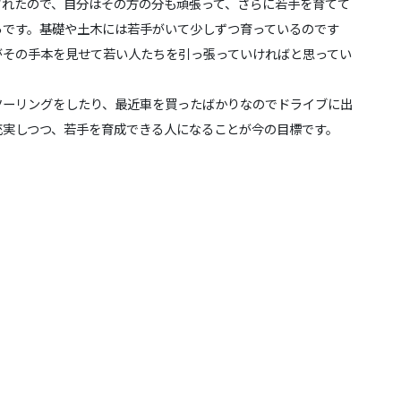
されたので、自分はその方の分も頑張って、さらに若手を育てて
ろです。基礎や土木には若手がいて少しずつ育っているのです
がその手本を見せて若い人たちを引っ張っていければと思ってい
ーリングをしたり、最近車を買ったばかりなのでドライブに出
充実しつつ、若手を育成できる人になることが今の目標です。