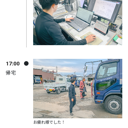
17:00
帰宅
お疲れ様でした！