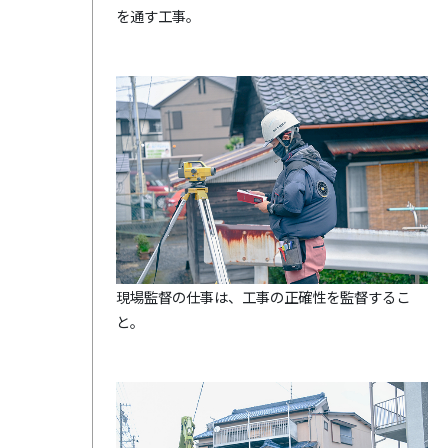
を通す工事。
現場監督の仕事は、工事の正確性を監督するこ
と。