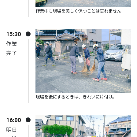
作業中も現場を美しく保つことは忘れません
15:30
作業
完了
現場を後にするときは、きれいに片付け。
16:00
明日