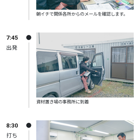
朝イチで関係各所からのメールを確認します。
7:45
出発
資材置き場の事務所に到着
8:30
打ち