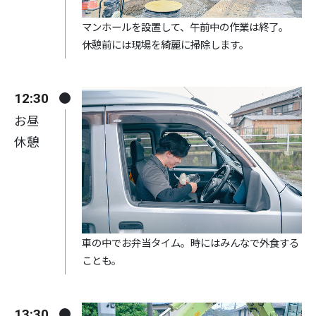
マンホールを設置して、午前中の作業は終了。
休憩前には現場を綺麗に掃除します。
12:30
お昼
休憩
車の中でお弁当タイム。時にはみんなで外食する
ことも。
13:30